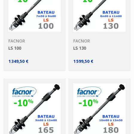
FACNOR
FACNOR
LS 100
LS 130
1 349,50 €
1 599,50 €