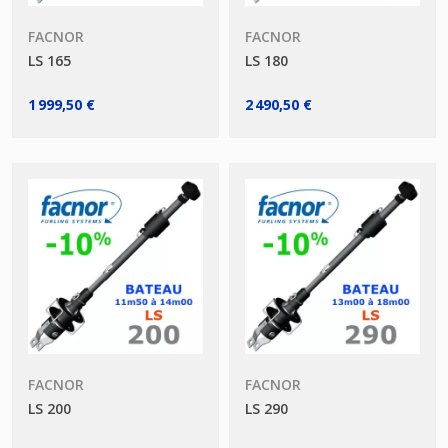
FACNOR
FACNOR
LS 165
LS 180
1 999,50 €
2 490,50 €
FACNOR
FACNOR
LS 200
LS 290