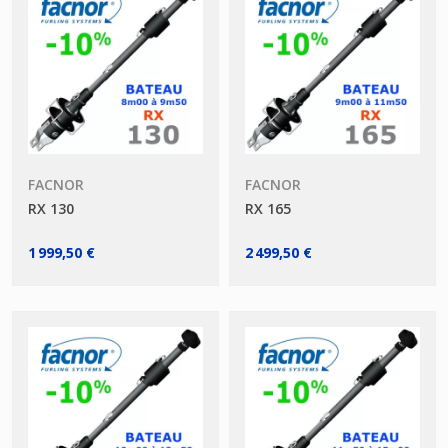
FACNOR
FACNOR
RX 130
RX 165
1 999,50 €
2 499,50 €