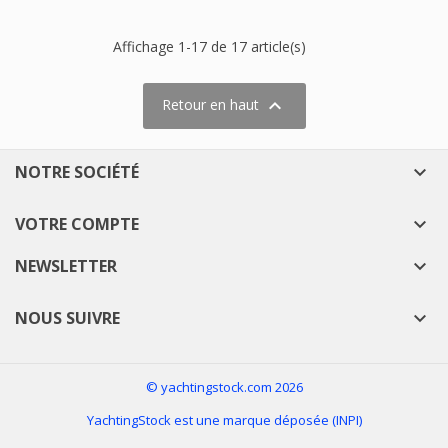
Affichage 1-17 de 17 article(s)

Retour en haut
NOTRE SOCIÉTÉ

VOTRE COMPTE

NEWSLETTER

NOUS SUIVRE

© yachtingstock.com 2026
YachtingStock est une marque déposée (INPI)