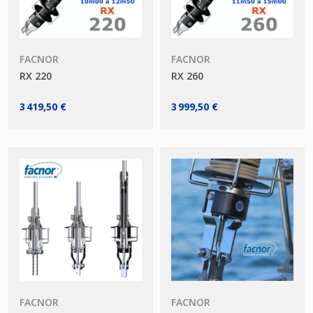
FACNOR
FACNOR
RX 220
RX 260
3 419,50 €
3 999,50 €
FACNOR
FACNOR