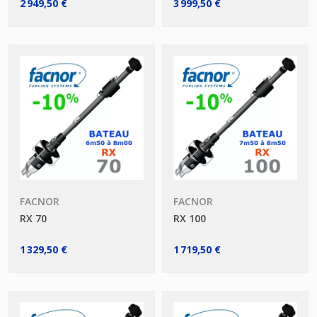
2 949,50 €
3 999,50 €
FACNOR
FACNOR
RX 70
RX 100
1 329,50 €
1 719,50 €