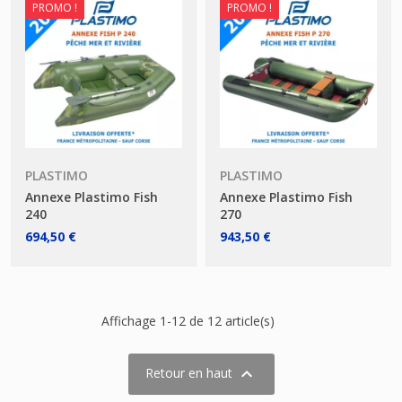
PROMO !
PROMO !
PLASTIMO
PLASTIMO
Annexe Plastimo Fish
Annexe Plastimo Fish
240
270
694,50 €
943,50 €
Affichage 1-12 de 12 article(s)

Retour en haut