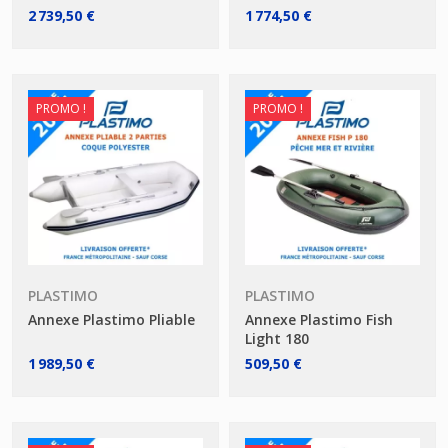
2 739,50 €
1 774,50 €
PROMO !
PROMO !
PLASTIMO
PLASTIMO
Annexe Plastimo Pliable
Annexe Plastimo Fish
Light 180
1 989,50 €
509,50 €