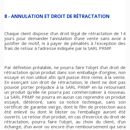
8 - ANNULATION ET DROIT DE RÉTRACTATION
Chaque client dispose d’un droit légal de rétractation de 14
jours pour demander l’annulation d’une vente sans avoir à
justifier de motif, ni à payer de pénalités à l’exception des
frais de retour à l’adresse indiquée par la SARL PRMP.
Par définition préalable, ne pourra faire l’objet d’un droit de
rétractation qu’un produit dans son emballage d’origine, non
essayé et non utilisé afin qu’il puisse être remis à la vente.
En exerçant son droit de rétractation, le client ne doit pas
pouvoir porter préjudice à la SARL PRMP en lui retournant
un produit qu'elle ne pourra pas commercialiser à nouveau.
La SARL PRMP ne pourra en aucun cas reprendre un produit
essayé, détérioré, sans sa notice technique, sans son
certificat de garantie vierge, dont le film de protection aura
été enlevé ou dont le blister ou l’emballage auront été
ouverts. Le retour d’un produit, en cas d’exercice du droit de
rétractation, pourra faire l’objet, au choix du client, d’un
échange, d’un avoir ou encore d’un remboursement qui sera