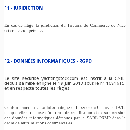
11 - JURIDICTION
En cas de litige, la juridiction du Tribunal de Commerce de Nice
est seule compétente.
12 - DONNÉES INFORMATIQUES - RGPD
Le site sécurisé yachtingstock.com est inscrit à la CNIL,
depuis sa mise en ligne le 19 Juin 2013 sous le n° 1681615,
et en respecte toutes les règles.
Conformément à la loi Informatique et Libertés du 6 Janvier 1978,
chaque client dispose d’un droit de rectification et de suppression
des données informatiques détenues par la SARL PRMP dans le
cadre de leurs relations commerciales.