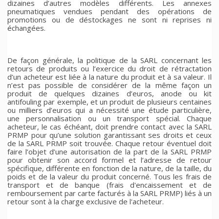
dizaines d’autres modèles différents. Les annexes
pneumatiques vendues pendant des opérations de
promotions ou de déstockages ne sont ni reprises ni
échangées.
De façon générale, la politique de la SARL concernant les
retours de produits ou l’exercice du droit de rétractation
d’un acheteur est liée à la nature du produit et à sa valeur. Il
n’est pas possible de considérer de la même façon un
produit de quelques dizaines d’euros, anode ou kit
antifouling par exemple, et un produit de plusieurs centaines
ou milliers d’euros qui a nécessité une étude particulière,
une personnalisation ou un transport spécial. Chaque
acheteur, le cas échéant, doit prendre contact avec la SARL
PRMP pour qu’une solution garantissant ses droits et ceux
de la SARL PRMP soit trouvée. Chaque retour éventuel doit
faire l’objet d’une autorisation de la part de la SARL PRMP
pour obtenir son accord formel et l’adresse de retour
spécifique, différente en fonction de la nature, de la taille, du
poids et de la valeur du produit concerné. Tous les frais de
transport et de banque (frais d'encaissement et de
remboursement par carte facturés à la SARL PRMP) liés à un
retour sont à la charge exclusive de l'acheteur.