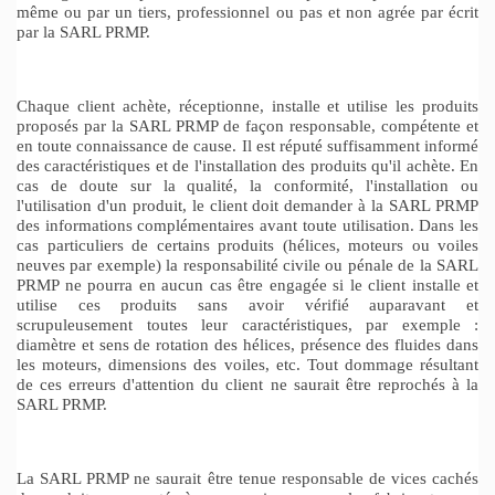
même ou par un tiers, professionnel ou pas et non agrée par écrit
par la SARL PRMP.
Chaque client achète, réceptionne, installe et utilise les produits
proposés par la SARL PRMP de façon responsable, compétente et
en toute connaissance de cause. Il est réputé suffisamment informé
des caractéristiques et de l'installation des produits qu'il achète. En
cas de doute sur la qualité, la conformité, l'installation ou
l'utilisation d'un produit, le client doit demander à la SARL PRMP
des informations complémentaires avant toute utilisation. Dans les
cas particuliers de certains produits (hélices, moteurs ou voiles
neuves par exemple) la responsabilité civile ou pénale de la SARL
PRMP ne pourra en aucun cas être engagée si le client installe et
utilise ces produits sans avoir vérifié auparavant et
scrupuleusement toutes leur caractéristiques, par exemple :
diamètre et sens de rotation des hélices, présence des fluides dans
les moteurs, dimensions des voiles, etc. Tout dommage résultant
de ces erreurs d'attention du client ne saurait être reprochés à la
SARL PRMP.
La SARL PRMP ne saurait être tenue responsable de vices cachés