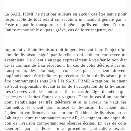
La SARL PRMP ne peut par ailleurs en aucun cas être tenue pour
responsable de tout retard consécutif à un incident généré par la
Poste ou par le transporteur lui-même, qu’ils en soient l’un ou
l’autre responsable ou pas : grève, cas de force majeure, etc.
Important : Toute livraison doit impérativement faire l’objet d’un
bon de livraison signé par le client qui doit en conserver un
exemplaire. Le client s’engage expressément à vérifier le bon état
de sa commande à sa réception. En cas de colis détérioré par un
transporteur, les dommages constatés par le client doivent
impérativement être indiqués par écrit sur le bon de livraison, puis
être communiqués sous 24h à la SARL PRMP. Attention : le client
est seul responsable devant la loi de l’acceptation de la livraison.
Les réserves verbales sont sans effet en cas de litige, de même que
les réserves écrites floues ou vagues. Dans le cas d’un produit
dont l’emballage est très détérioré et si le livreur ne veut pas
l’admettre, le client doit refuser la livraison. Le client doit
également confirmer au transporteur l’incident de livraison, sous
24h et par lettre recommandée avec AR, en joignant une copie du
bon de livraison comportant ses réserves écrites. En cas de colis
détérioré par la Poste, une procédure particulière existe,