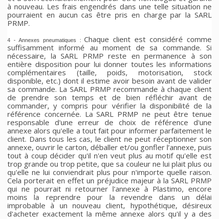
à nouveau. Les frais engendrés dans une telle situation ne
pourraient en aucun cas être pris en charge par la SARL
PRMP.
Chaque client est considéré comme
4 - Annexes pneumatiques :
suffisamment informé au moment de sa commande. Si
nécessaire, la SARL PRMP reste en permanence à son
entière disposition pour lui donner toutes les informations
complémentaires (taille, poids, motorisation, stock
disponible, etc.) dont il estime avoir besoin avant de valider
sa commande. La SARL PRMP recommande à chaque client
de prendre son temps et de bien réfléchir avant de
commander, y compris pour vérifier la disponibilité de la
référence concernée. La SARL PRMP ne peut être tenue
responsable d'une erreur de choix de référence d'une
annexe alors qu'elle a tout fait pour informer parfaitement le
client. Dans tous les cas, le client ne peut réceptionner son
annexe, ouvrir le carton, déballer et/ou gonfler l’annexe, puis
tout à coup décider qu'il n'en veut plus au motif qu'elle est
trop grande ou trop petite, que sa couleur ne lui plait plus ou
qu'elle ne lui conviendrait plus pour n'importe quelle raison.
Cela porterait en effet un préjudice majeur à la SARL PRMP
qui ne pourrait ni retourner l'annexe à Plastimo, encore
moins la reprendre pour la revendre dans un délai
improbable à un nouveau client, hypothétique, désireux
d'acheter exactement la même annexe alors qu'il y a des