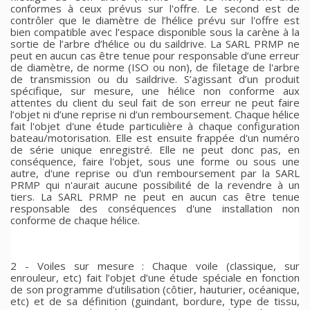
conformes à ceux prévus sur l'offre. Le second est de
contrôler que le diamètre de l’hélice prévu sur l'offre est
bien compatible avec l’espace disponible sous la carène à la
sortie de l’arbre d’hélice ou du saildrive. La SARL PRMP ne
peut en aucun cas être tenue pour responsable d’une erreur
de diamètre, de norme (ISO ou non), de filetage de l'arbre
de transmission ou du saildrive. S’agissant d’un produit
spécifique, sur mesure, une hélice non conforme aux
attentes du client du seul fait de son erreur ne peut faire
l’objet ni d’une reprise ni d’un remboursement. Chaque hélice
fait l'objet d'une étude particulière à chaque configuration
bateau/motorisation. Elle est ensuite frappée d'un numéro
de série unique enregistré. Elle ne peut donc pas, en
conséquence, faire l'objet, sous une forme ou sous une
autre, d'une reprise ou d'un remboursement par la SARL
PRMP qui n'aurait aucune possibilité de la revendre à un
tiers. La SARL PRMP ne peut en aucun cas être tenue
responsable des conséquences d'une installation non
conforme de chaque hélice.
2 - Voiles sur mesure : Chaque voile (classique, sur
enrouleur, etc) fait l’objet d’une étude spéciale en fonction
de son programme d’utilisation (côtier, hauturier, océanique,
etc) et de sa définition (guindant, bordure, type de tissu,