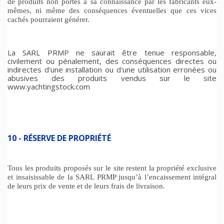
de produits non portés à sa connaissance par les fabricants eux-
mêmes, ni même des conséquences éventuelles que ces vices
cachés pourraient générer.
La SARL PRMP ne saurait être tenue responsable,
civilement ou pénalement, des conséquences directes ou
indirectes d'une installation ou d'une utilisation erronées ou
abusives des produits vendus sur le site
www.yachtingstock.com
10 - RÉSERVE DE PROPRIÉTÉ
Tous les produits proposés sur le site restent la propriété exclusive
et insaisissable de la SARL PRMP jusqu’à l’encaissement intégral
de leurs prix de vente et de leurs frais de livraison.