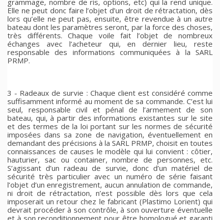
grammage, nombre de ris, options, etc) qui la rend unique.
Elle ne peut donc faire l’objet d’un droit de rétractation, dès
lors qu’elle ne peut pas, ensuite, être revendue à un autre
bateau dont les paramètres seront, par la force des choses,
très différents. Chaque voile fait l’objet de nombreux
échanges avec l’acheteur qui, en dernier lieu, reste
responsable des informations communiquées à la SARL
PRMP.
3 - Radeaux de survie : Chaque client est considéré comme
suffisamment informé au moment de sa commande. C’est lui
seul, responsable civil et pénal de l’armement de son
bateau, qui, à partir des informations existantes sur le site
et des termes de la loi portant sur les normes de sécurité
imposées dans sa zone de navigation, éventuellement en
demandant des précisions à la SARL PRMP, choisit en toutes
connaissances de causes le modèle qui lui convient : côtier,
hauturier, sac ou container, nombre de personnes, etc.
S’agissant d’un radeau de survie, donc d’un matériel de
sécurité très particulier avec un numéro de série faisant
l’objet d’un enregistrement, aucun annulation de commande,
ni droit de rétractation, n’est possible dès lors que cela
imposerait un retour chez le fabricant (Plastimo Lorient) qui
devrait procéder à son contrôle, à son ouverture éventuelle
et à son reconditionnement pour être homologué et garanti