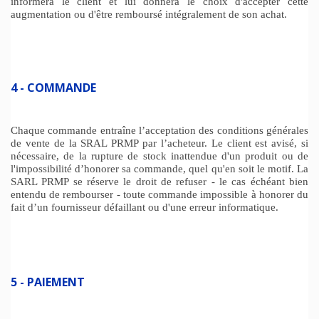
informera le client et lui donnera le choix d'accepter cette
augmentation ou d'être remboursé intégralement de son achat.
4 - COMMANDE
Chaque commande entraîne l’acceptation des conditions générales
de vente de la SRAL PRMP par l’acheteur. Le client est avisé, si
nécessaire, de la rupture de stock inattendue d'un produit ou de
l'impossibilité d’honorer sa commande, quel qu'en soit le motif. La
SARL PRMP se réserve le droit de refuser - le cas échéant bien
entendu de rembourser - toute commande impossible à honorer du
fait d’un fournisseur défaillant ou d'une erreur informatique.
5 - PAIEMENT