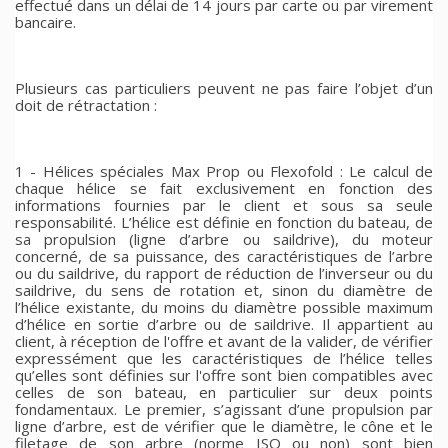
effectué dans un délai de 14 jours par carte ou par virement
bancaire.
Plusieurs cas particuliers peuvent ne pas faire l’objet d’un
doit de rétractation :
1 - Hélices spéciales Max Prop ou Flexofold : Le calcul de
chaque hélice se fait exclusivement en fonction des
informations fournies par le client et sous sa seule
responsabilité. L’hélice est définie en fonction du bateau, de
sa propulsion (ligne d’arbre ou saildrive), du moteur
concerné, de sa puissance, des caractéristiques de l’arbre
ou du saildrive, du rapport de réduction de l’inverseur ou du
saildrive, du sens de rotation et, sinon du diamètre de
l’hélice existante, du moins du diamètre possible maximum
d’hélice en sortie d’arbre ou de saildrive. Il appartient au
client, à réception de l'offre et avant de la valider, de vérifier
expressément que les caractéristiques de l’hélice telles
qu’elles sont définies sur l'offre sont bien compatibles avec
celles de son bateau, en particulier sur deux points
fondamentaux. Le premier, s’agissant d’une propulsion par
ligne d’arbre, est de vérifier que le diamètre, le cône et le
filetage de son arbre (norme ISO ou non) sont bien