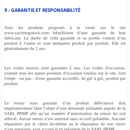
9 - GARANTIE ET RESPONSABILITÉ
Tous les produits proposés à la vente sur le site
www.yachtingstock.com bénéficient d’une garantie de leur
fabricant. La durée de cette garantie et sa portée varient d’un
produit à l’autre et sont indiquées produit par produit. Elle est
généralement de 2 ans.
Les voiles neuves sont garanties 2 ans. Les voiles d'occasion,
comme tous les autres produits d'occasion vendus sur le site, font
l'objet - ou pas - d'une garantie accordée, de gré à gré, produit par
produit.
Le retour sous garantie d’un produit défectueux doit
impérativement faire l’objet d’une demande préalable auprès de la
SARL PRMP afin qu’un numéro d’autorisation de retour lui soit
affecté. Aucun retour n’est autorisé sans accord préalable. Aucune
réparation par le client lui-même ou le réparateur de son choix
n’est autorisée, sauf accord écrit préalable de la SARL PRMP.