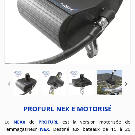
PROFURL NEX E MOTORISÉ
Le
NEXe
de
PROFURL
est la version motorisée de
l'emmagasineur
NEX
.
Destiné aux bateaux de 15 à 20