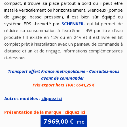
compact, il trouve sa place partout à bord où il peut être
installé verticalement ou horizontalement. Silencieux (pompe
de gavage basse pression), il est bien sûr équipé du
système ERS -breveté par
SCHENKER-
qui lui permet de
réduire sa consommation à l’extrême : 4W par litre d’eau
produite ! Il existe en 12V ou en 24V et il est livré en kit
complet prêt à l’installation avec un panneau de commande à
distance et un kit de rinçage. Informations complémentaires
ci-dessous.
Transport offert France métropolitaine - Consultez-nous
avant de commander
Prix export hors TVA : 6641,25 €
Autres modèles :
cliquez ici
Présentation de la marque :
cliquez ici
7 969,00 €
TTC